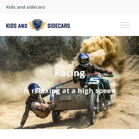
Kids and sidecars
Racing
is relaxing at a high speed